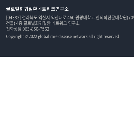
글로벌희귀질환네트워크연구소
[04383] 전라북도 익산시 익산대로 460 원광대학교 한의학전문대학원(7
건물) 4층 글로벌희귀질환 네트워크 연구소
전화상담 063-850-7562
Copyright © 2022 global rare disease network all right reserved