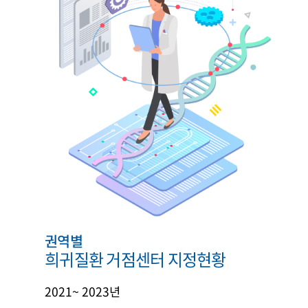
권역별
희귀질환 거점센터 지정현황
2021~ 2023년