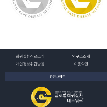
희귀질환진료소개
연구소소개
개인정보취급방침
이용약관
관련사이트