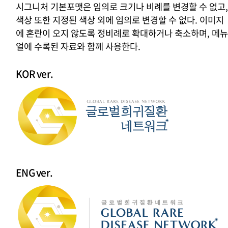
시그니처 기본포맷은 임의로 크기나 비례를 변경할 수 없고,
색상 또한 지정된 색상 외에 임의로 변경할 수 없다.
이미지
에 혼란이 오지 않도록 정비례로 확대하거나 축소하며,
메뉴
얼에 수록된 자료와 함께 사용한다.
KOR ver.
ENG ver.