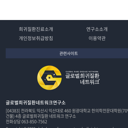
희귀질환진료소개
연구소소개
개인정보취급방침
이용약관
관련사이트
글로벌희귀질환네트워크연구소
[04383] 전라북도 익산시 익산대로 460 원광대학교 한의학전문대학원(7
건물) 4층 글로벌희귀질환 네트워크 연구소
전화상담 063-850-7562