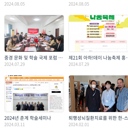
2024.08.05
2024.08.05
중경 문화 및 학술 국제 포럼 참석을 통한 희귀질환 및 의학 관련 연구교류(24.06.01
제21회 아하!데이 나눔축
2024.07.29
2024.07.29
2024년 춘계 학술세미나
2024.03.11
2024.02.01