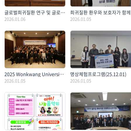
글로벌희귀질환 연구 및 글로컬 해외사업 관련 베트남 출장
희귀
2026.01.06
2026.01.05
2025 Wonkwang University JABA ER&BD Bridge Day
명상체험프로그램(25.12.01)
2026.01.05
2026.01.05