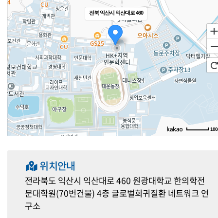
전북 익산시 익산대로 460
10
위치안내
전라북도 익산시 익산대로 460 원광대학교 한의학전
문대학원(70번건물) 4층 글로벌희귀질환 네트워크 연
구소