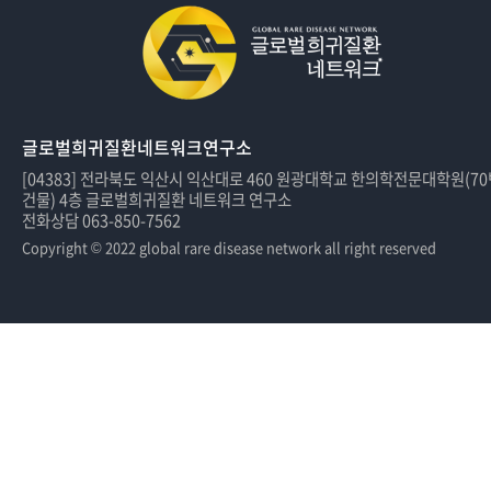
글로벌희귀질환네트워크연구소
[04383] 전라북도 익산시 익산대로 460 원광대학교 한의학전문대학원(7
건물) 4층 글로벌희귀질환 네트워크 연구소
전화상담 063-850-7562
Copyright © 2022 global rare disease network all right reserved