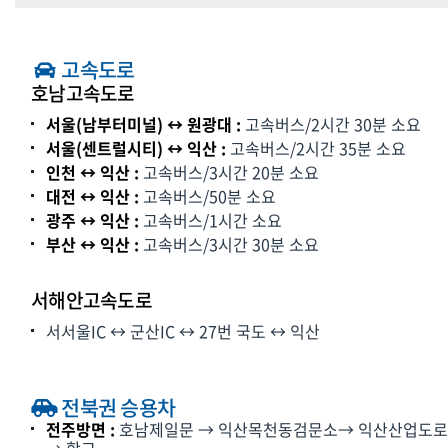
고속도로
호남고속도로
서울(남부터미널) ↔ 원광대 :
고속버스/2시간 30분 소요
서울(센트럴시티) ↔ 익산 :
고속버스/2시간 35분 소요
인천 ↔ 익산 :
고속버스/3시간 20분 소요
대전 ↔ 익산 :
고속버스/50분 소요
광주 ↔ 익산 :
고속버스/1시간 소요
부산 ↔ 익산 :
고속버스/3시간 30분 소요
서해안고속도로
서서울IC ↔ 군산IC ↔ 27번 국도 ↔ 익산
전북권 승용차
전주방면 :
호남제일문 → 익산목천동검문소→ 익산산업도로