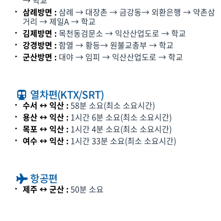
→ 학교
삼례방면 :
삼례 → 대장촌 → 금강동→ 외환은행 → 약촌삼
거리 → 제일A → 학교
김제방면 :
목천동검문소 → 익산산업도로 → 학교
강경방면 :
함열 → 황등→ 원불교총부 → 학교
군산방면 :
대야 → 임피 → 익산산업도로 → 학교
열차편(KTX/SRT)
수서 ↔ 익산 :
58분 소요(최소 소요시간)
용산 ↔ 익산 :
1시간 6분 소요(최소 소요시간)
목포 ↔ 익산 :
1시간 4분 소요(최소 소요시간)
여수 ↔ 익산 :
1시간 33분 소요(최소 소요시간)
항공편
제주 ↔ 군산 :
50분 소요