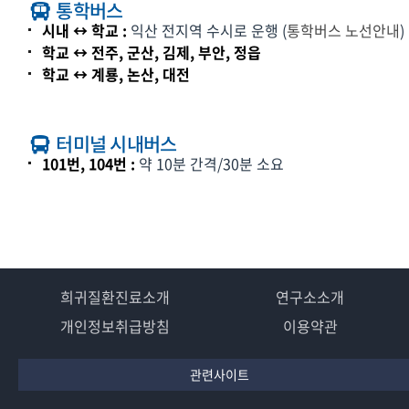
통학버스
시내 ↔ 학교 :
익산 전지역 수시로 운행 (
통학버스 노선안내
)
학교 ↔ 전주, 군산, 김제, 부안, 정읍
학교 ↔ 계룡, 논산, 대전
터미널 시내버스
101번, 104번 :
약 10분 간격/30분 소요
희귀질환진료소개
연구소소개
개인정보취급방침
이용약관
관련사이트