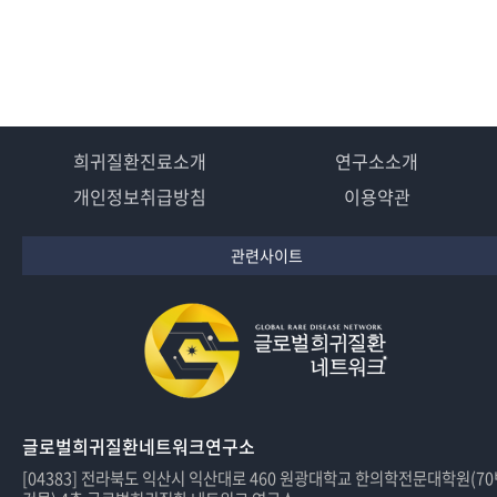
희귀질환진료소개
연구소소개
개인정보취급방침
이용약관
관련사이트
글로벌희귀질환네트워크연구소
[04383] 전라북도 익산시 익산대로 460 원광대학교 한의학전문대학원(7