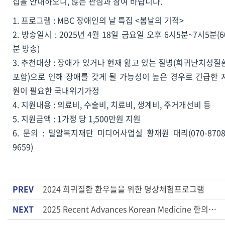
집을 안내하오니, 많은 관심과 참여 바랍니다.
1. 프로그램 : MBC 장애인의 날 특집 <봄날의 기적>
2. 방송일시 : 2025년 4월 18일 금요일 오후 6시5분~7시5분(6
분 방송)
3. 추천대상 : 장애가 있거나 현재 앓고 있는 질병(희귀난치성질
포함)으로 인해 장애를 갖게 될 가능성이 높은 경우로 긴급한 
원이 필요한 국내위기가정
4. 지원내용 : 의료비, 수술비, 치료비, 생계비, 주거개선비 등
5. 지원금액 : 1가정 당 1,500만원 지원
6. 문의 : 밀알복지재단 미디어사업실 황재원 대리(070-8708
9659)
PREV
2024 희귀질환 환우들을 위한 명상체험프로그램
NEXT
2025 Recent Advances Korean Medicine 한의임상최신지견