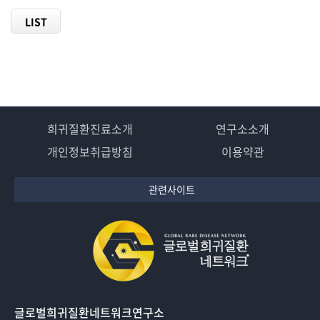
LIST
희귀질환진료소개
연구소소개
개인정보취급방침
이용약관
관련사이트
글로벌희귀질환네트워크연구소