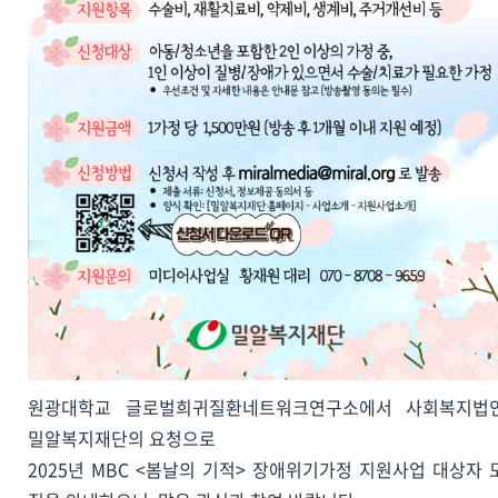
원광대학교 글로벌희귀질환네트워크연구소에서 사회복지법
밀알복지재단의 요청으로
2025년 MBC <봄날의 기적> 장애위기가정 지원사업 대상자 