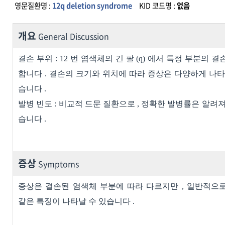
영문질환명 :
12q deletion syndrome
KID 코드명 :
없음
개요
General Discussion
결손 부위
: 12
번 염색체의 긴 팔
(q)
에서 특정 부분의 결
합니다
.
결손의 크기와 위치에 따라 증상은 다양하게 나타
습니다
.
발병 빈도
:
비교적 드문 질환으로
,
정확한 발병률은 알려져
습니다
.
증상
Symptoms
증상은 결손된 염색체 부분에 따라 다르지만
,
일반적으로
같은 특징이 나타날 수 있습니다
.