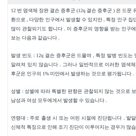
12
번 염색체 장완 결손 증후군
(12q
결손 증후군
)
은 드문 
환으로
,
다양한 인구에서 발생할 수 있지만
,
특정 인구 집
많이 관찰되기도 합니다
.
이 증후군의 영향을 받는 인구에
보는 다음과 같습니다
.
발생 빈도
: 12q
결손 증후군은 드물며
,
특정 발병 빈도는
알려져 있지 않습니다
.
그러나 일반적으로 이러한 염색체
후군은 인구의
1%
미만에서 발생하는 것으로 평가됩니다
.
성별
:
성별에 따라 특별한 편향은 관찰되지 않는 것으로 
남성과 여성 모두에게서 발생할 수 있습니다
.
연령대
:
주로 출생 시 또는 어린 시절에 진단됩니다
.
발달
신체적 특징으로 인해 조기 진단이 이루어지는 경우가 많