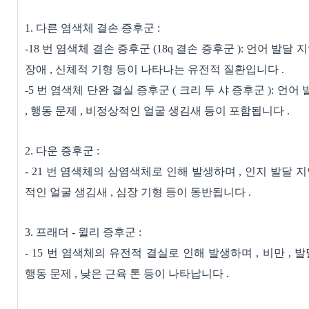
1.
다른 염색체 결손 증후군
:
-18
번 염색체 결손 증후군
(18q
결손 증후군
):
언어 발달 
장애
,
신체적 기형 등이 나타나는 유전적 질환입니다
.
-5
번 염색체 단완 결실 증후군
(
크리 두 샤 증후군
):
언어 
,
행동 문제
,
비정상적인 얼굴 생김새 등이 포함됩니다
.
2.
다운 증후군
:
- 21
번 염색체의 삼염색체로 인해 발생하며
,
인지 발달 지
적인 얼굴 생김새
,
심장 기형 등이 동반됩니다
.
3.
프래더
-
윌리 증후군
:
- 15
번 염색체의 유전적 결실로 인해 발생하며
,
비만
,
발
행동 문제
,
낮은 근육 톤 등이 나타납니다
.