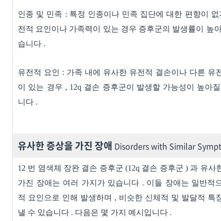
인종 및 민족
:
특정 인종이나 민족 집단에 대한 편향이 
전적 요인이나 가족력이 있는 경우 증후군의 발생률이 높아
습니다
.
유전적 요인
:
가족 내에 유사한 유전적 결손이나 다른 유
이 있는 경우
, 12q
결손 증후군이 발생할 가능성이 높아질
니다
.
유사한 증상을 가진 장애
Disorders with Similar Sym
12
번 염색체 장완 결손 증후군
(12q
결손 증후군
)
과 유사
가진 장애는 여러 가지가 있습니다
.
이들 장애는 일반적
적 요인으로 인해 발생하며
,
비슷한 신체적 및 발달적 특
낼 수 있습니다
.
다음은 몇 가지 예시입니다
.