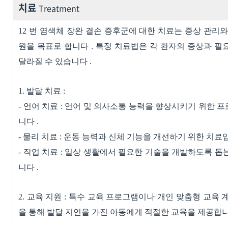
치료
Treatment
12
번 염색체 장완 결손 증후군에 대한 치료는 증상 관리와
원을 목표로 합니다
.
특정 치료법은 각 환자의 증상과 필
달라질 수 있습니다
.
1.
발달 치료
:
-
언어 치료
:
언어 및 의사소통 능력을 향상시키기 위한 
니다
.
-
물리 치료
:
운동 능력과 신체 기능을 개선하기 위한 치료
-
작업 치료
:
일상 생활에서 필요한 기술을 개발하도록 돕
니다
.
2.
교육 지원
:
특수 교육 프로그램이나 개인 맞춤형 교육 
을 통해 발달 지연을 가진 아동에게 적절한 교육을 제공합