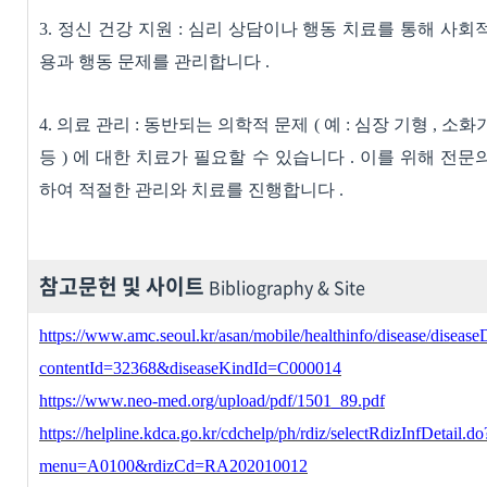
3.
정신 건강 지원
:
심리 상담이나 행동 치료를 통해 사회
용과 행동 문제를 관리합니다
.
4.
의료 관리
:
동반되는 의학적 문제
(
예
:
심장 기형
,
소화
등
)
에 대한 치료가 필요할 수 있습니다
.
이를 위해 전문
하여 적절한 관리와 치료를 진행합니다
.
참고문헌 및 사이트
Bibliography & Site
https://www.amc.seoul.kr/asan/mobile/healthinfo/disease/disease
contentId=32368&diseaseKindId=C000014
https://www.neo-med.org/upload/pdf/1501_89.pdf
https://helpline.kdca.go.kr/cdchelp/ph/rdiz/selectRdizInfDetail.do
menu=A0100&rdizCd=RA202010012