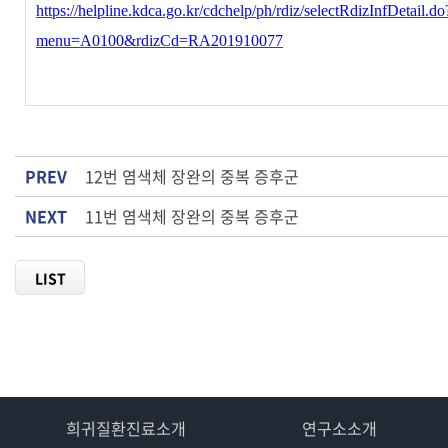
https://helpline.kdca.go.kr/cdchelp/ph/rdiz/selectRdizInfDetail.do
menu=A0100&rdizCd=RA201910077
PREV
12번 염색체 장완의 중복 증후군
NEXT
11번 염색체 장완의 중복 증후군
LIST
희귀질환진료소개
연구소소개