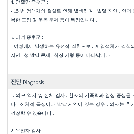
4.
안젤만 증후군
:
- 15
번 염색체의 결실로 인해 발생하며
,
발달 지연
,
언어
복한 표정 및 운동 문제 등이 특징입니다
.
5.
터너 증후군
:
-
여성에서 발생하는 유전적 질환으로
, X
염색체가 결실
지연
,
성 발달 문제
,
심장 기형 등이 나타납니다
.
진단
Diagnosis
1.
의료 역사 및 신체 검사
:
환자의 가족력과 임상 증상을
다
.
신체적 특징이나 발달 지연이 있는 경우
,
의사는 추
권장할 수 있습니다
.
2.
유전자 검사
: