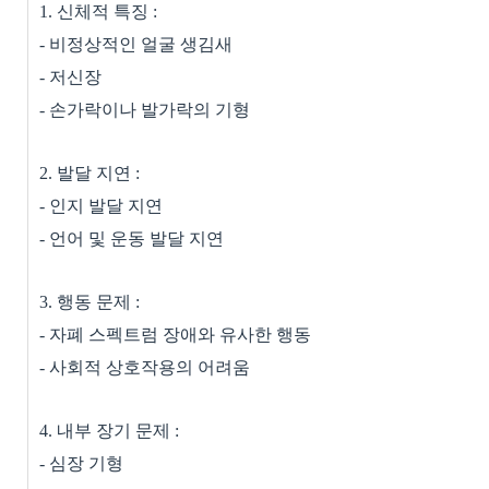
1.
신체적 특징
:
-
비정상적인 얼굴 생김새
-
저신장
-
손가락이나 발가락의 기형
2.
발달 지연
:
-
인지 발달 지연
-
언어 및 운동 발달 지연
3.
행동 문제
:
-
자폐 스펙트럼 장애와 유사한 행동
-
사회적 상호작용의 어려움
4.
내부 장기 문제
:
-
심장 기형