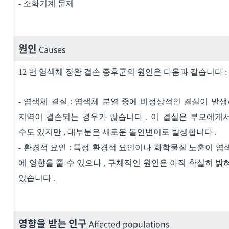
-
소화기계 문제
원인
Causes
12
번 염색체 장완 결손 증후군의 원인은 다음과 같습니다
:
-
염색체 결실
:
염색체 분열 중에 비정상적인 결실이 발
지역이 결손되는 경우가 많습니다
.
이 결실은 부모에게
수도 있지만
,
대부분은 새로운 돌연변이로 발생합니다
.
-
환경적 요인
:
특정 환경적 요인이나 화학물질 노출이 염
에 영향을 줄 수 있으나
,
구체적인 원인은 아직 확실히 밝
았습니다
.
영향을 받는 인구
Affected populations