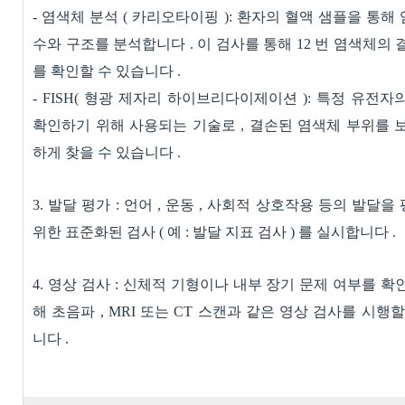
-
염색체 분석
(
카리오타이핑
):
환자의 혈액 샘플을 통해
수와 구조를 분석합니다
.
이 검사를 통해
12
번 염색체의 
를 확인할 수 있습니다
.
- FISH(
형광 제자리 하이브리다이제이션
):
특정 유전자
확인하기 위해 사용되는 기술로
,
결손된 염색체 부위를 
하게 찾을 수 있습니다
.
3.
발달 평가
:
언어
,
운동
,
사회적 상호작용 등의 발달을
위한 표준화된 검사
(
예
:
발달 지표 검사
)
를 실시합니다
.
4.
영상 검사
:
신체적 기형이나 내부 장기 문제 여부를 확
해 초음파
, MRI
또는
CT
스캔과 같은 영상 검사를 시행할
니다
.