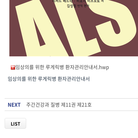
임상의를 위한 루게릭병 환자관리안내서.hwp
임상의를 위한 루게릭병 환자관리안내서
NEXT
주간건강과 질병 제11권 제21호
LIST