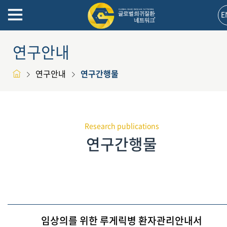
E
연구안내
연구안내
연구간행물
Research publications
연구간행물
임상의를 위한 루게릭병 환자관리안내서