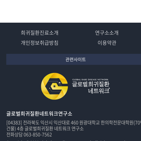
희귀질환진료소개
연구소소개
개인정보취급방침
이용약관
관련사이트
글로벌희귀질환네트워크연구소
[04383] 전라북도 익산시 익산대로 460 원광대학교 한의학전문대학원(7
건물) 4층 글로벌희귀질환 네트워크 연구소
전화상담 063-850-7562